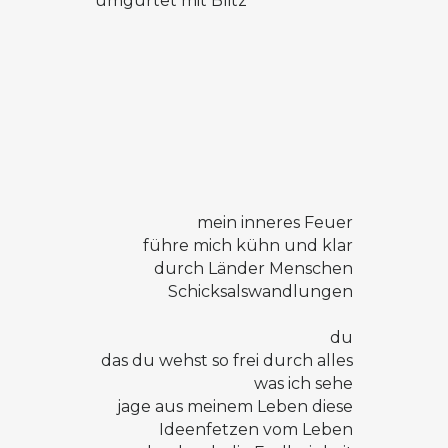
umgürtet mit Blitz
mein inneres Feuer
führe mich kühn und klar
durch Länder Menschen
Schicksalswandlungen
du
das du wehst so frei durch alles
was ich sehe
jage aus meinem Leben diese
Ideenfetzen vom Leben