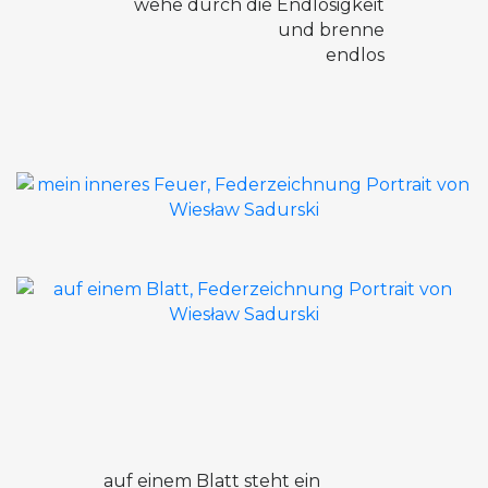
wehe durch die Endlosigkeit
und brenne
endlos
auf einem Blatt steht ein