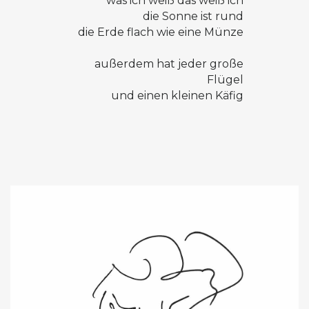
was ich weiß das weiß ich
die Sonne ist rund
die Erde flach wie eine Münze
außerdem hat jeder große
Flügel
und einen kleinen Käfig