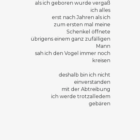
als ich geboren wurde vergaß
ich alles
erst nach Jahren als ich
zum ersten mal meine
Schenkel öffnete
übrigens einem ganz zufälligen
Mann
sah ich den Vogel immer noch
kreisen
deshalb bin ich nicht
einverstanden
mit der Abtreibung
ich werde trotzalledem
gebären