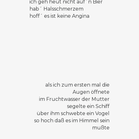
ich geh heut nicht auf´n Bier
hab´ Halsschmerzem
hoff´ es ist keine Angina
als ich zum ersten mal die
Augen öffnete
im Fruchtwasser der Mutter
segelte ein Schiff
über ihm schwebte ein Vogel
so hoch daß es im Himmel sein
mußte