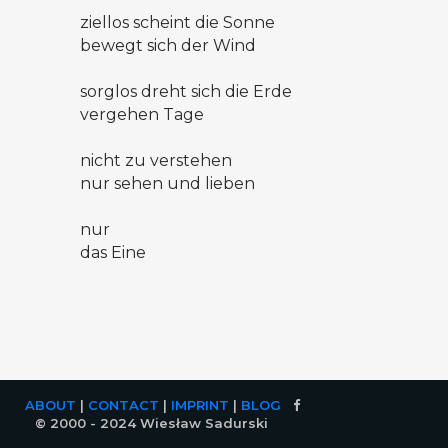
ziellos scheint die Sonne
bewegt sich der Wind
sorglos dreht sich die Erde
vergehen Tage
nicht zu verstehen
nur sehen und lieben
nur
das Eine
ABOUT
|
CONTACT
|
IMPRINT
|
BLOG
© 2000 - 2024 Wiesław Sadurski