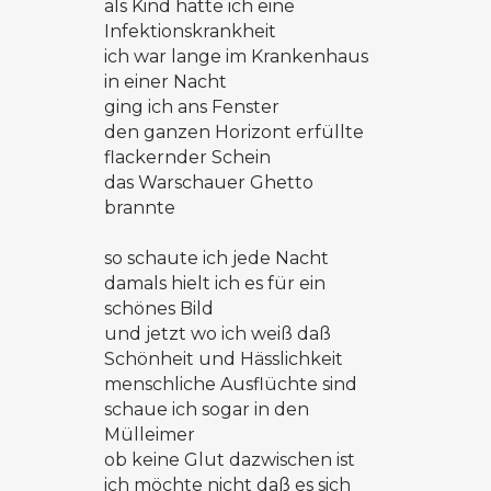
als Kind hatte ich eine
Infektionskrankheit
ich war lange im Krankenhaus
in einer Nacht
ging ich ans Fenster
den ganzen Horizont erfüllte
flackernder Schein
das Warschauer Ghetto
brannte
so schaute ich jede Nacht
damals hielt ich es für ein
schönes Bild
und jetzt wo ich weiß daß
Schönheit und Hässlichkeit
menschliche Ausflüchte sind
schaue ich sogar in den
Mülleimer
ob keine Glut dazwischen ist
ich möchte nicht daß es sich