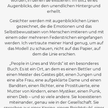
worden, in denen sie existieren. Im Blitz eines
Augenblicks, der den unendlichen Hintergrund
erhellt.
Gesichter werden mit augenblicklichen Linien
gezeichnet, die die Emotionen und das
Selbstbewusstsein von Menschen imitieren und mit
einem oder mehreren Federstrichen eingefangen
werden. Ich vertraute meiner Hand genug, um auf
das Modell zu schauen, nicht auf das Papier, auf
dem die Linie erschien.
„People in Lines and Words“ ist ein besonderes
Buch; Es ist ein Ort, an dem es einen Bettler und
einen Meister des Geistes gibt, einen Jungen und
eine alte Frau, eine aufgeklärte Dame und einen
Banditen, einen Richter, eine Prostituierte, eine
Mutter von Kindern, einen Mystiker, einen Punk,
einen Dieb – und so viele andere. Sie koexistieren
miteinander, genau wie in der Gesellschaft. Sie
sprechen aus einer Kneipe, einem Beichtstuhl, einer