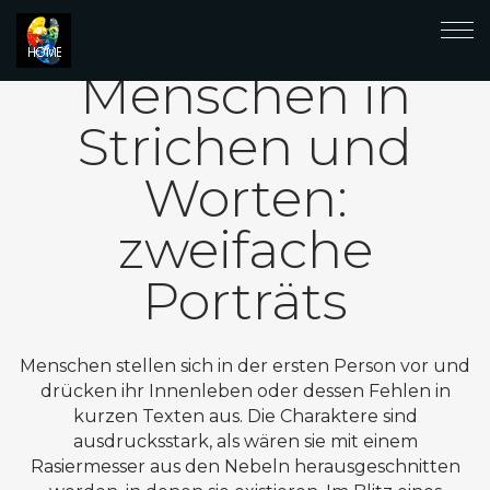
Menschen in
Strichen und
Worten:
zweifache
Porträts
Menschen stellen sich in der ersten Person vor und
drücken ihr Innenleben oder dessen Fehlen in
kurzen Texten aus. Die Charaktere sind
ausdrucksstark, als wären sie mit einem
Rasiermesser aus den Nebeln herausgeschnitten