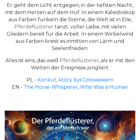
Er geht dem Licht entgegen, in der tiefsten Nacht,
mit dem Herzen auf dem Huf. In einem Kaleidoskop
aus Farben funkeln die Sterne, die Welt ist in Eile,
Pferdeflüsterer
tanzt, voller Liebe, mit vielen
Gliedern bereit für die Arbeit. In einem Wirbelwind
aus Farben kreist es inmitten von Lärm und
Seelenfrieden.
Alles ist eins, das weiß
Pferdeflüsterer
, als er mit den
Welten der Ereignisse jongliert.
PL -
Końkut, który był Człowiekiem
EN -
The Horse-Whisperer, Who Was a Human